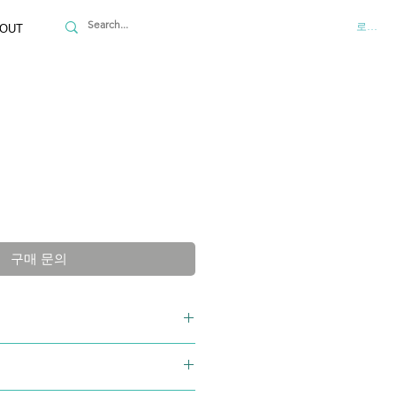
로그인
OUT
구매 문의