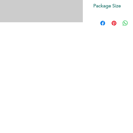
Contact us!
Package Size
on request.