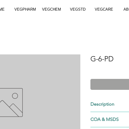
ME
VEGPHARM
VEGCHEM
VEGSTD
VEGCARE
AB
G-6-PD
Description
9001-40-5
COA & MSDS